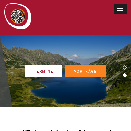
Togg
navig
TERMINE
VORTRÄGE