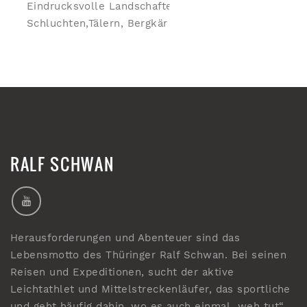
Eindrucksvolle Landschaften mit
Schluchten,Tälern, Bergkämmen,...
RALF SCHWAN
Herausforderungen und Abenteuer sind das
Lebensmotto des Thüringer Ralf Schwan. Bei seinen
Reisen und Expeditionen, sucht der aktive
Leichtathlet und Mittelstreckenläufer, das sportliche
und geht häufig dahin, wo es auch einmal „weh tut“.