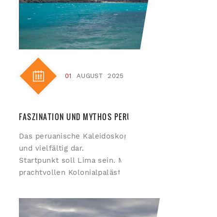
01
AUGUST
2025
FASZINATION UND MYTHOS PERU
Das peruanische Kaleidoskop stellt sich bunt
und vielfältig dar.
Startpunkt soll Lima sein. Mit seinen alten
prachtvollen Kolonialpalästen und...