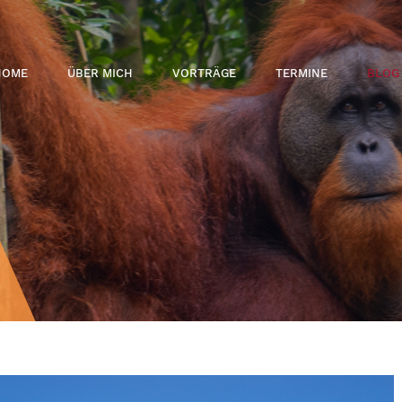
HOME
ÜBER MICH
VORTRÄGE
TERMINE
BLOG