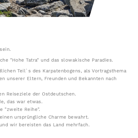
sein.
iche "Hohe Tatra" und das slowakische Paradies.
dlichen Teil`s des Karpatenbogens, als Vortragsthema
ten unserer Eltern, Freunden und Bekannten nach
en Reiseziele der Ostdeutschen.
de, das war etwas.
e "zweite Reihe".
seinen ursprüngliche Charme bewahrt.
und wir bereisten das Land mehrfach.