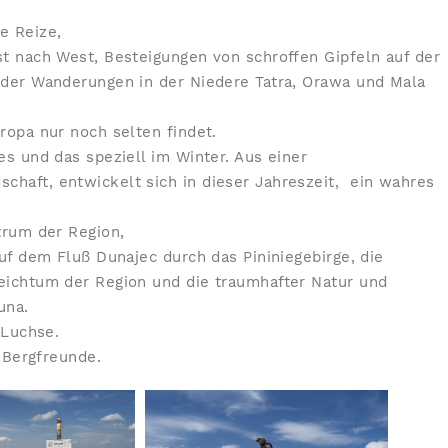
e Reize,
t nach West, Besteigungen von schroffen Gipfeln auf der
oder Wanderungen in der Niedere Tatra, Orawa und Mala
ropa nur noch selten findet.
es und das speziell im Winter. Aus einer
haft, entwickelt sich in dieser Jahreszeit, ein wahres
trum der Region,
uf dem Fluß Dunajec durch das Pininiegebirge, die
eichtum der Region und die traumhafter Natur und
una.
d Luchse.
d Bergfreunde.