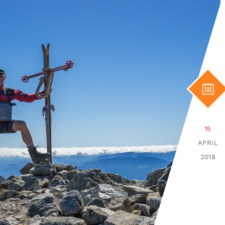
15
APRIL
2018