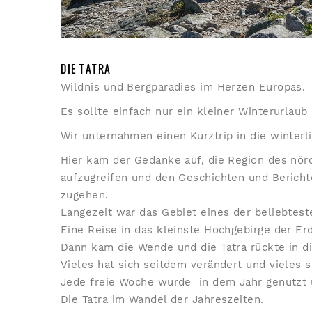
DIE TATRA
Wildnis und Bergparadies im Herzen Europas.
Es sollte einfach nur ein kleiner Winterurlaub 
Wir unternahmen einen Kurztrip in die winterl
Hier kam der Gedanke auf, die Region des nör
aufzugreifen und den Geschichten und Berich
zugehen.
Langezeit war das Gebiet eines der beliebtest
Eine Reise in das kleinste Hochgebirge der Er
Dann kam die Wende und die Tatra rückte in di
Vieles hat sich seitdem verändert und vieles 
Jede freie Woche wurde in dem Jahr genutzt 
Die Tatra im Wandel der Jahreszeiten.