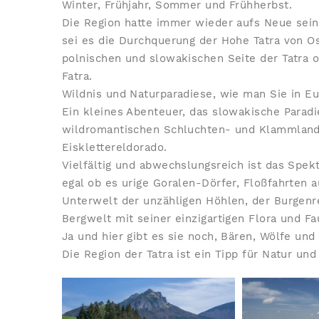
Winter, Frühjahr, Sommer und Frühherbst.
Die Region hatte immer wieder aufs Neue sein
sei es die Durchquerung der Hohe Tatra von Os
polnischen und slowakischen Seite der Tatra 
Fatra.
Wildnis und Naturparadiese, wie man Sie in Eu
Ein kleines Abenteuer, das slowakische Paradi
wildromantischen Schluchten- und Klammlandsc
Eisklettereldorado.
Vielfältig und abwechslungsreich ist das Spek
egal ob es urige Goralen-Dörfer, Floßfahrten a
Unterwelt der unzähligen Höhlen, der Burgenr
Bergwelt mit seiner einzigartigen Flora und Fa
Ja und hier gibt es sie noch, Bären, Wölfe un
Die Region der Tatra ist ein Tipp für Natur un