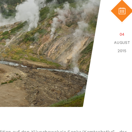
04
AUGUST
2015