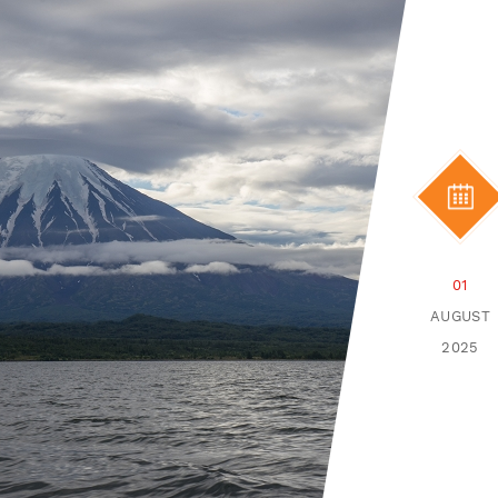
01
AUGUST
2025